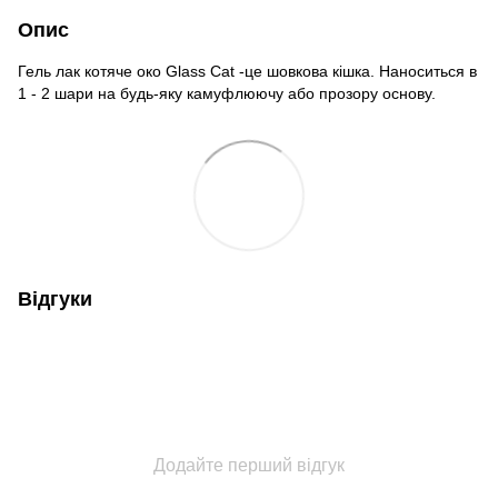
Опис
Гель лак котяче око Glass Cat -це шовкова кішка. Наноситься в
1 - 2 шари на будь-яку камуфлюючу або прозору основу.
Відгуки
Додайте перший відгук