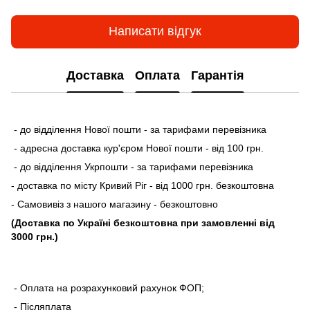
Написати відгук
Доставка
Оплата
Гарантія
- до відділення Нової пошти - за тарифами перевізника
- адресна доставка кур'єром Нової пошти - від 100 грн.
- до відділення Укрпошти - за тарифами перевізника
- доставка по місту Кривий Ріг - від 1000 грн. безкоштовна
- Самовивіз з нашого магазину - безкоштовно
(Доставка по Україні безкоштовна при замовленні від
3000 грн.)
- Оплата на розрахунковий рахунок ФОП;
- Післяплата