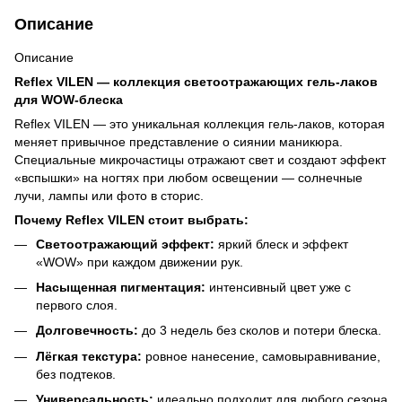
Описание
Описание
Reflex VILEN — коллекция светоотражающих гель-лаков
для WOW-блеска
Reflex VILEN — это уникальная коллекция гель-лаков, которая
меняет привычное представление о сиянии маникюра.
Специальные микрочастицы отражают свет и создают эффект
«вспышки» на ногтях при любом освещении — солнечные
лучи, лампы или фото в сторис.
Почему Reflex VILEN стоит выбрать:
Светоотражающий эффект:
яркий блеск и эффект
«WOW» при каждом движении рук.
Насыщенная пигментация:
интенсивный цвет уже с
первого слоя.
Долговечность:
до 3 недель без сколов и потери блеска.
Лёгкая текстура:
ровное нанесение, самовыравнивание,
без подтеков.
Универсальность:
идеально подходит для любого сезона