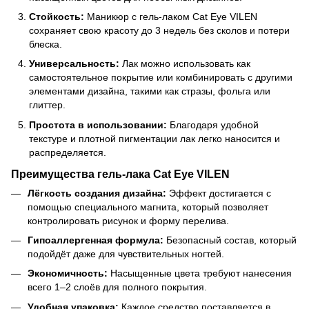
Стойкость:
Маникюр с гель-лаком Cat Eye VILEN
сохраняет свою красоту до 3 недель без сколов и потери
блеска.
Универсальность:
Лак можно использовать как
самостоятельное покрытие или комбинировать с другими
элементами дизайна, такими как стразы, фольга или
глиттер.
Простота в использовании:
Благодаря удобной
текстуре и плотной пигментации лак легко наносится и
распределяется.
Преимущества гель-лака Cat Eye VILEN
Лёгкость создания дизайна:
Эффект достигается с
помощью специального магнита, который позволяет
контролировать рисунок и форму перелива.
Гипоаллергенная формула:
Безопасный состав, который
подойдёт даже для чувствительных ногтей.
Экономичность:
Насыщенные цвета требуют нанесения
всего 1–2 слоёв для полного покрытия.
Удобная упаковка:
Каждое средство поставляется в