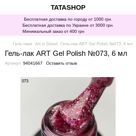
TATASHOP
Бесплатная доставка по городу от 1000 грн.
Бесплатная доставка по Украине от 3000 грн.
Минимальный заказ от 400 грн
Гель лаки
Art in Detail
Гель-лак ART Gel Polish №073, 6 мл
Гель-лак ART Gel Polish №073, 6 мл
Артикул:
94041667
Оставить отзыв