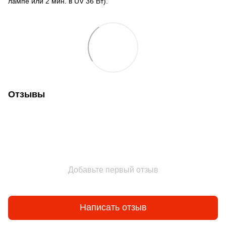
лампе или 2 мин. в UV 36 Вт).
Отзывы
Добавьте первый отзыв
Написать отзыв