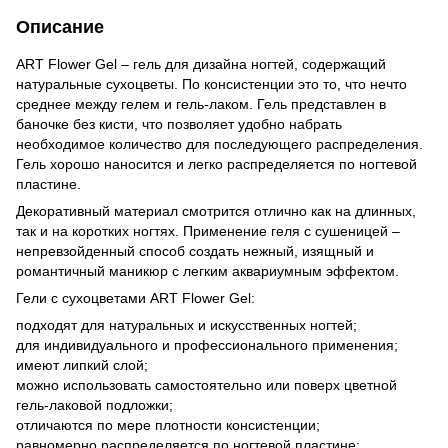
Описание
ART Flower Gel – гель для дизайна ногтей, содержащий
натуральные сухоцветы. По консистенции это то, что нечто
среднее между гелем и гель-лаком. Гель представлен в
баночке без кисти, что позволяет удобно набрать
необходимое количество для последующего распределения.
Гель хорошо наносится и легко распределяется по ногтевой
пластине.
Декоративный материал смотрится отлично как на длинных,
так и на коротких ногтях. Применение геля с сушеницей –
непревзойденный способ создать нежный, изящный и
романтичный маникюр с легким аквариумным эффектом.
Гели с сухоцветами ART Flower Gel:
подходят для натуральных и искусственных ногтей;
для индивидуального и профессионального применения;
имеют липкий слой;
можно использовать самостоятельно или поверх цветной
гель-лаковой подложки;
отличаются по мере плотности консистенции;
равномерно распределяется по ногтевой пластине;