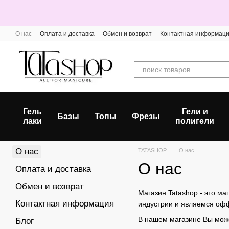
Перейти к основному контенту
О нас
Оплата и доставка
Обмен и возврат
Контактная информац
Гель
Гели и
Базы
Топы
Фрезы
лаки
полигели
О нас
TATASHOP
О нас
О нас
Оплата и доставка
Обмен и возврат
Магазин Tatashop - это м
Контактная информация
индустрии и являемся оффи
В нашем магазине Вы мож
Блог