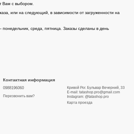
т Вам с выбором.
аказа, или на следующий, в зависимости от загруженности на
 – понедельник, среда, пятница. Заказы сделаны в день
Контактная информация
0988196060
Кривой Рог. Бульвар Вечерний, 33
E-mail: tatashop.pro@gmail.com
Перезвонить вам?
Instagram: @tatashop.pro
Карта проезда