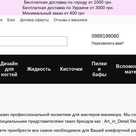
Бесплатная доставка по городу от 1000 грн.
Бесплатная доставка по Украине от 3000 грн.
Минимальный заказ от 400 грн
ия
Блог
Договор оферты
Отзывы о магазине
0988196060
Перезвонить вам?
Дизайн
Пилки
Вспомо
для
Жидкость
Кисточки
и
мат
ногтей
бафы
агазин профессиональной косметики для мастеров маникюра. Мы с
циальными представителями таких брендов как : Art_in_Detail,Steff
ете приобрести все самое необходимое для Вашей комфортной ра