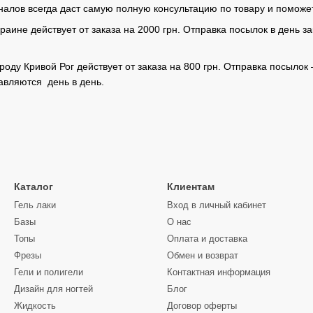
алов всегда даст самую полную консультацию по товару и поможе
раине действует от заказа на 2000 грн. Отправка посылок в день з
роду Кривой Рог действует от заказа на 800 грн. Отправка посылок
тавляются день в день.
Каталог
Клиентам
Гель лаки
Вход в личный кабинет
Базы
О нас
Топы
Оплата и доставка
Фрезы
Обмен и возврат
Гели и полигели
Контактная информация
Дизайн для ногтей
Блог
Жидкость
Договор оферты