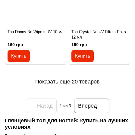
1
Топ Danny No Wipe з UV 10 мл
Топ Crystal No UV-Filters Roks
12 мл
160 грн
190 грн
Купить
Купить
Показать еще 20 товаров
Назад
Вперед
1
из 3
Глянцевый топ для ногтей: купить на лучших
условиях