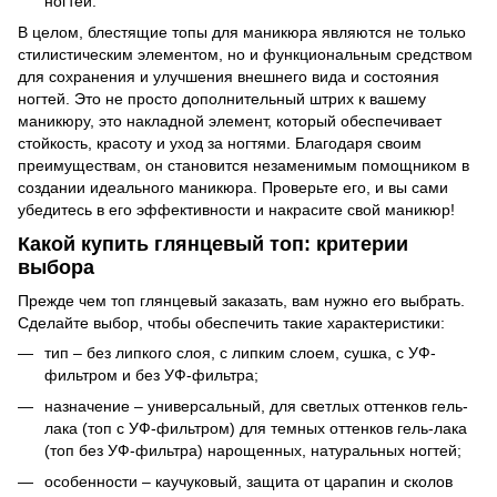
ногтей.
В целом, блестящие топы для маникюра являются не только
стилистическим элементом, но и функциональным средством
для сохранения и улучшения внешнего вида и состояния
ногтей. Это не просто дополнительный штрих к вашему
маникюру, это накладной элемент, который обеспечивает
стойкость, красоту и уход за ногтями. Благодаря своим
преимуществам, он становится незаменимым помощником в
создании идеального маникюра. Проверьте его, и вы сами
убедитесь в его эффективности и накрасите свой маникюр!
Какой купить глянцевый топ: критерии
выбора
Прежде чем топ глянцевый заказать, вам нужно его выбрать.
Сделайте выбор, чтобы обеспечить такие характеристики:
тип – без липкого слоя, с липким слоем, сушка, с УФ-
фильтром и без УФ-фильтра;
назначение – универсальный, для светлых оттенков гель-
лака (топ с УФ-фильтром) для темных оттенков гель-лака
(топ без УФ-фильтра) нарощенных, натуральных ногтей;
особенности – каучуковый, защита от царапин и сколов