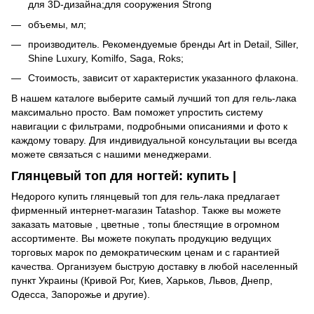
для 3D-дизайна;для сооружения Strong
объемы, мл;
производитель. Рекомендуемые бренды Art in Detail, Siller,
Shine Luxury, Komilfo, Saga, Roks;
Стоимость, зависит от характеристик указанного флакона.
В нашем каталоге выберите самый лучший топ для гель-лака
максимально просто. Вам поможет упростить систему
навигации с фильтрами, подробными описаниями и фото к
каждому товару. Для индивидуальной консультации вы всегда
можете связаться с нашими менеджерами.
Глянцевый топ для ногтей: купить |
Недорого купить глянцевый топ для гель-лака предлагает
фирменный интернет-магазин Tatashop. Также вы можете
заказать
матовые
,
цветные
,
топы блестящие
в огромном
ассортименте. Вы можете покупать продукцию ведущих
торговых марок по демократическим ценам и с гарантией
качества. Организуем быструю доставку в любой населенный
пункт Украины (Кривой Рог, Киев, Харьков, Львов, Днепр,
Одесса, Запорожье и другие).