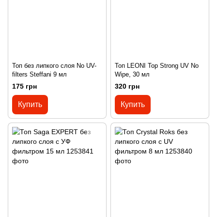
Топ без липкого слоя No UV-
Топ LEONI Top Strong UV No
filters Steffani 9 мл
Wipe, 30 мл
175 грн
320 грн
Купить
Купить