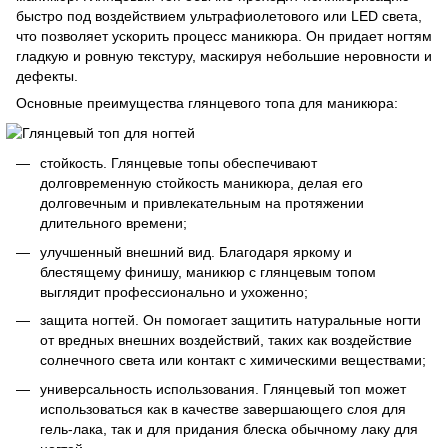
быстро под воздействием ультрафиолетового или LED света,
что позволяет ускорить процесс маникюра. Он придает ногтям
гладкую и ровную текстуру, маскируя небольшие неровности и
дефекты.
Основные преимущества глянцевого топа для маникюра:
стойкость. Глянцевые топы обеспечивают
долговременную стойкость маникюра, делая его
долговечным и привлекательным на протяжении
длительного времени;
улучшенный внешний вид. Благодаря яркому и
блестящему финишу, маникюр с глянцевым топом
выглядит профессионально и ухоженно;
защита ногтей. Он помогает защитить натуральные ногти
от вредных внешних воздействий, таких как воздействие
солнечного света или контакт с химическими веществами;
универсальность использования. Глянцевый топ может
использоваться как в качестве завершающего слоя для
гель-лака, так и для придания блеска обычному лаку для