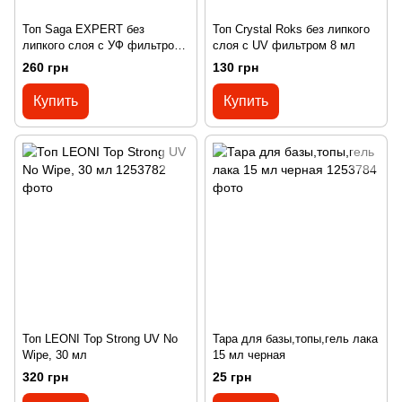
Топ Saga EXPERT без
Топ Crystal Roks без липкого
липкого слоя с УФ фильтром
слоя с UV фильтром 8 мл
15 мл
260 грн
130 грн
Купить
Купить
Топ LEONI Top Strong UV No
Тара для базы,топы,гель лака
Wipe, 30 мл
15 мл черная
320 грн
25 грн