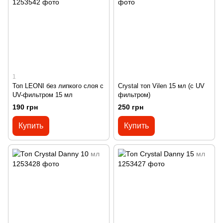
1
Топ LEONI без липкого слоя с
Crystal топ Vilen 15 мл (с UV
UV-фильтром 15 мл
фильтром)
190 грн
250 грн
Купить
Купить