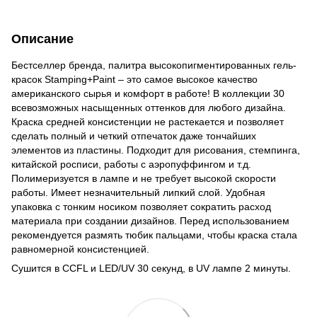
Описание
Бестселлер бренда, палитра высокопигментированных гель-
красок Stamping+Paint – это самое высокое качество
американского сырья и комфорт в работе! В коллекции 30
всевозможных насыщенных оттенков для любого дизайна.
Краска средней консистенции не растекается и позволяет
сделать полный и четкий отпечаток даже тончайших
элементов из пластины. Подходит для рисования, стемпинга,
китайской росписи, работы с аэропуффингом и т.д.
Полимеризуется в лампе и не требует высокой скорости
работы. Имеет незначительный липкий слой. Удобная
упаковка с тонким носиком позволяет сократить расход
материала при создании дизайнов. Перед использованием
рекомендуется размять тюбик пальцами, чтобы краска стала
равномерной консистенцией.
Сушится в CCFL и LED/UV 30 секунд, в UV лампе 2 минуты.