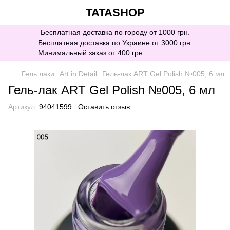
TATASHOP
Бесплатная доставка по городу от 1000 грн.
Бесплатная доставка по Украине от 3000 грн.
Минимальный заказ от 400 грн
Гель лаки
Art in Detail
Гель-лак ART Gel Polish №005, 6 мл
Гель-лак ART Gel Polish №005, 6 мл
Артикул:
94041599
Оставить отзыв