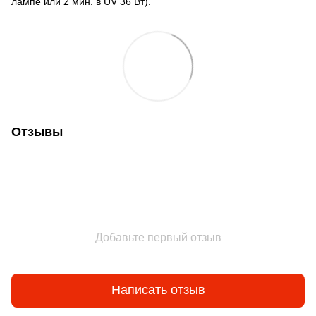
лампе или 2 мин. в UV 36 Вт).
Отзывы
Добавьте первый отзыв
Написать отзыв