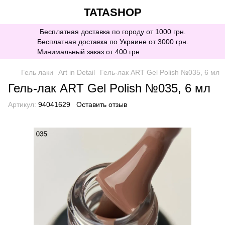
TATASHOP
Бесплатная доставка по городу от 1000 грн.
Бесплатная доставка по Украине от 3000 грн.
Минимальный заказ от 400 грн
Гель лаки
Art in Detail
Гель-лак ART Gel Polish №035, 6 мл
Гель-лак ART Gel Polish №035, 6 мл
Артикул:
94041629
Оставить отзыв