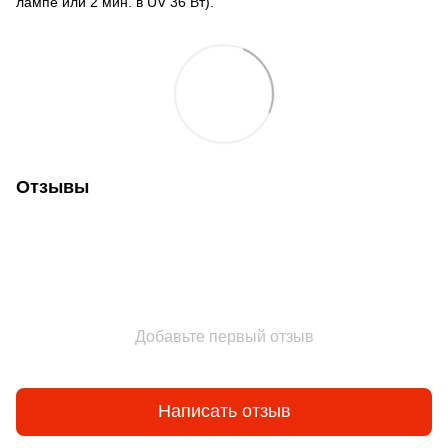
лампе или 2 мин. в UV 36 Вт).
Отзывы
Добавьте первый отзыв
Написать отзыв