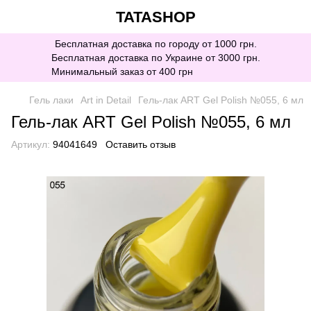
TATASHOP
Бесплатная доставка по городу от 1000 грн.
Бесплатная доставка по Украине от 3000 грн.
Минимальный заказ от 400 грн
Гель лаки
Art in Detail
Гель-лак ART Gel Polish №055, 6 мл
Гель-лак ART Gel Polish №055, 6 мл
Артикул:
94041649
Оставить отзыв