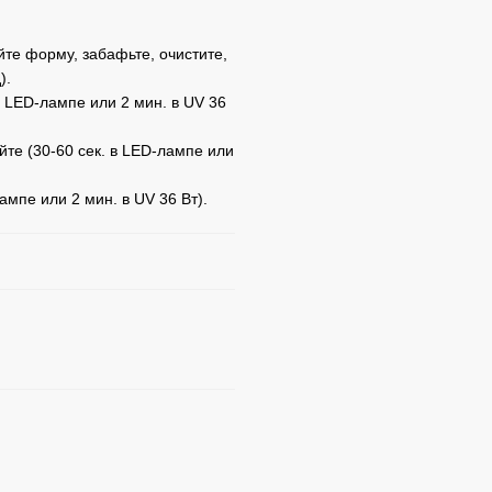
те форму, забафьте, очистите,
).
в LED-лампе или 2 мин. в UV 36
йте (30-60 сек. в LED-лампе или
ампе или 2 мин. в UV 36 Вт).