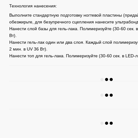
Технология нанесения:
Выполните стандартную подготовку ногтевой пластины (придай
обезжирьте, для безупречного сцепления нанесите ультрабонд
Нанести слой базы для гель-лака. Полимеризуйте (30-60 сек. 
Вт).
Нанести гель-лак один или два слоя. Каждый слой полимеризу
2 мин. в UV 36 Вт).
Нанести топ для гель-лака. Полимеризуйте (30-60 сек. в LED-л