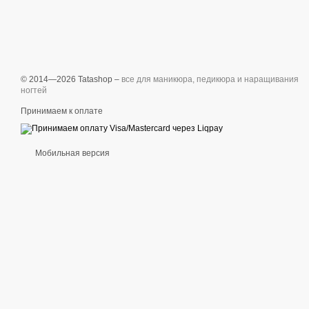
© 2014—2026 Tatashop –
все для маникюра, педикюра и наращивания
ногтей
Принимаем к оплате
Мобильная версия