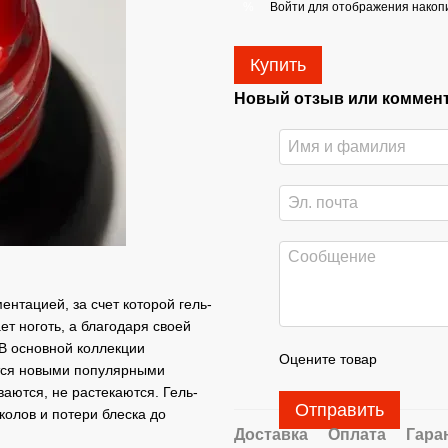
Войти
для отображения накопи
%
Купить
Новый отзыв или коммен
ентацией, за счет которой гель-
т ноготь, а благодаря своей
В основной коллекции
Оцените товар
ятся новыми популярными
аются, не растекаются. Гель-
Отправить
колов и потери блеска до
Доставка
Оплата
Гара