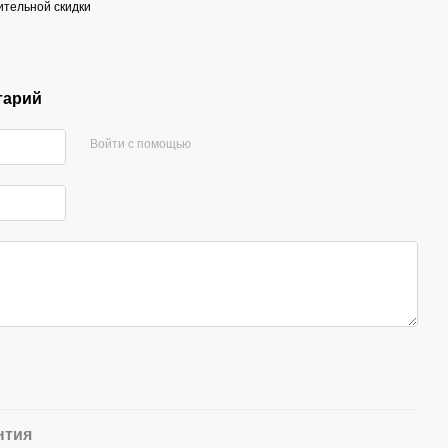
тельной скидки
тарий
Войти с помощью
нтия