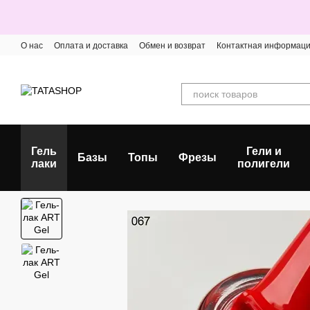
Перейти к основному контенту
О нас
Оплата и доставка
Обмен и возврат
Контактная информац
Гель
Гели и
Базы
Топы
Фрезы
лаки
полигели