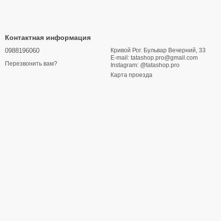
Контактная информация
0988196060
Кривой Рог. Бульвар Вечерний, 33
E-mail: tatashop.pro@gmail.com
Перезвонить вам?
Instagram: @tatashop.pro
Карта проезда