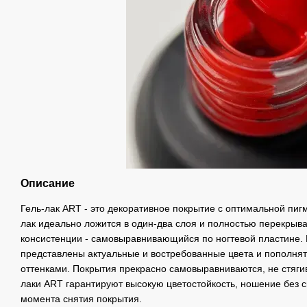
Описание
Гель-лак ART - это декоративное покрытие с оптимальной пигм
лак идеально ложится в один-два слоя и полностью перекрывае
консистенции - самовыравнивающийся по ногтевой пластине. 
представлены актуальные и востребованные цвета и пополн
оттенками. Покрытия прекрасно самовыравниваются, не стягив
лаки ART гарантируют высокую цветостойкость, ношение без с
момента снятия покрытия.