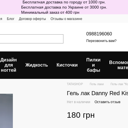
Бесплатная доставка по городу от 1000 грн.
Бесплатная доставка по Украине от 3000 грн.
Минимальный заказ от 400 грн
ия
Блог
Договор оферты
Отзывы о магазине
0988196060
Перезвонить вам?
Дизайн
Пилки
Вспомо
для
Жидкость
Кисточки
и
мат
ногтей
бафы
TATASHOP
Гель лаки
Гель-лак "К
Гель лак Danny Red Kis
Нет в наличии
Оставить отзыв
180 грн