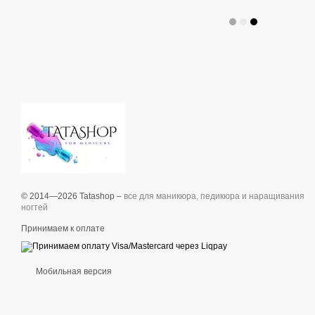
© 2014—2026 Tatashop –
все для маникюра, педикюра и наращивания
ногтей
Принимаем к оплате
Мобильная версия