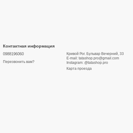
Контактная информация
0988196060
Кривой Рог. Бульвар Вечерний, 33
E-mail: tatashop.pro@gmail.com
Перезвонить вам?
Instagram: @tatashop.pro
Карта проезда