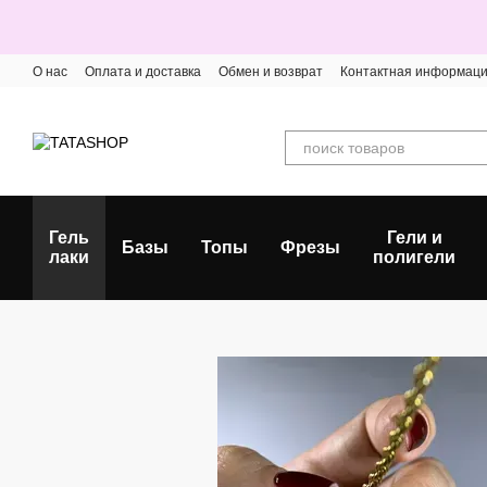
Перейти к основному контенту
О нас
Оплата и доставка
Обмен и возврат
Контактная информац
Гель
Гели и
Базы
Топы
Фрезы
лаки
полигели