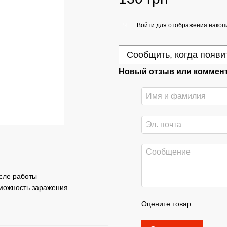
Войти
для отображения накопи
%
Сообщить, когда появи
Новый отзыв или коммен
сле работы
можность заражения
Оцените товар