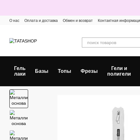
Перейти к основному контенту
О нас
Оплата и доставка
Обмен и возврат
Контактная информац
Гель
Гели и
Базы
Топы
Фрезы
лаки
полигели