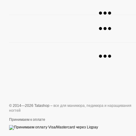
© 2014—2026 Tatashop –
все для маникюра, педикюра и наращивания
ногтей
Принимаем к оплате