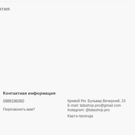
нтия
Контактная информация
0988196060
Кривой Рог. Бульвар Вечерний, 33
E-mail: tatashop.pro@gmail.com
Перезвонить вам?
Instagram: @tatashop.pro
Карта проезда