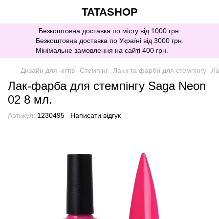
TATASHOP
Безкоштовна доставка по місту від 1000 грн.
Безкоштовна доставка по Україні від 3000 грн.
Мінімальне замовлення на сайті 400 грн.
Дизайн для нігтів
Стемпінг
Лаки та фарби для стемпінгу
Ла
Лак-фарба для стемпінгу Saga Neon
02 8 мл.
Артикул:
1230495
Написати відгук