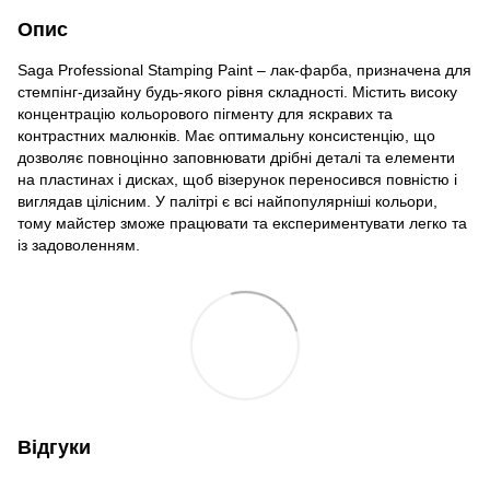
Опис
Saga Professional Stamping Paint – лак-фарба, призначена для
стемпінг-дизайну будь-якого рівня складності. Містить високу
концентрацію кольорового пігменту для яскравих та
контрастних малюнків. Має оптимальну консистенцію, що
дозволяє повноцінно заповнювати дрібні деталі та елементи
на пластинах і дисках, щоб візерунок переносився повністю і
виглядав цілісним. У палітрі є всі найпопулярніші кольори,
тому майстер зможе працювати та експериментувати легко та
із задоволенням.
Відгуки