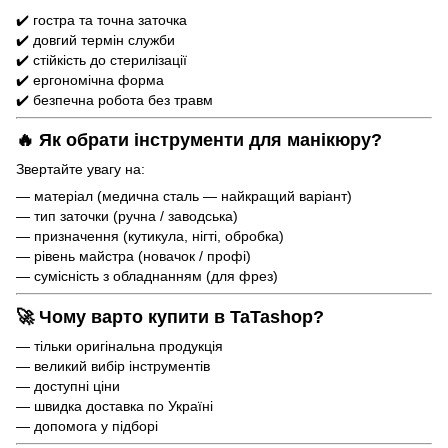
✔️ гостра та точна заточка
✔️ довгий термін служби
✔️ стійкість до стерилізації
✔️ ергономічна форма
✔️ безпечна робота без травм
🔥 Як обрати інструменти для манікюру?
Звертайте увагу на:
— матеріал (медична сталь — найкращий варіант)
— тип заточки (ручна / заводська)
— призначення (кутикула, нігті, обробка)
— рівень майстра (новачок / профі)
— сумісність з обладнанням (для фрез)
🚀 Чому варто купити в TaTashop?
— тільки оригінальна продукція
— великий вибір інструментів
— доступні ціни
— швидка доставка по Україні
— допомога у підборі