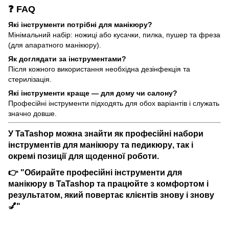
❓ FAQ
Які інструменти потрібні для манікюру?
Мінімальний набір: ножиці або кусачки, пилка, пушер та фреза
(для апаратного манікюру).
Як доглядати за інструментами?
Після кожного використання необхідна дезінфекція та
стерилізація.
Які інструменти краще — для дому чи салону?
Професійні інструменти підходять для обох варіантів і служать
значно довше.
У
TaTashop
можна знайти як
професійні набори
інструментів для манікюру та педикюру
, так і
окремі позиції для щоденної роботи.
👉 "Обирайте професійні інструменти для
манікюру в TaTashop та працюйте з комфортом і
результатом, який повертає клієнтів знову і знову
💅"