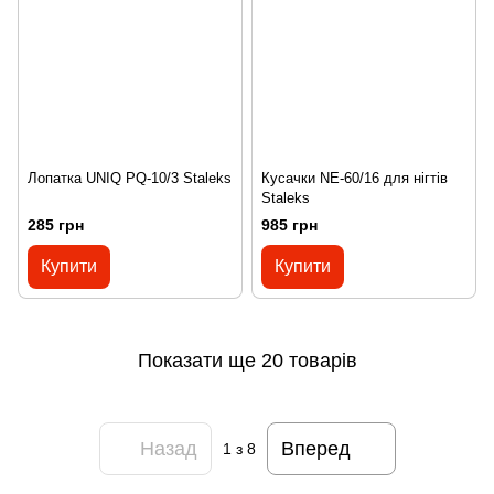
Лопатка UNIQ PQ-10/3 Staleks
Кусачки NE-60/16 для нігтів
Staleks
285 грн
985 грн
Купити
Купити
Показати ще 20 товарів
Назад
Вперед
1
з 8