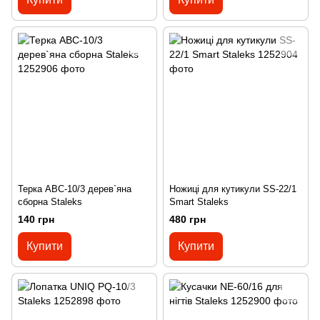
Терка ABC-10/3 дерев`яна
Ножиці для кутикули SS-22/1
сборна Staleks
Smart Staleks
140 грн
480 грн
Купити
Купити