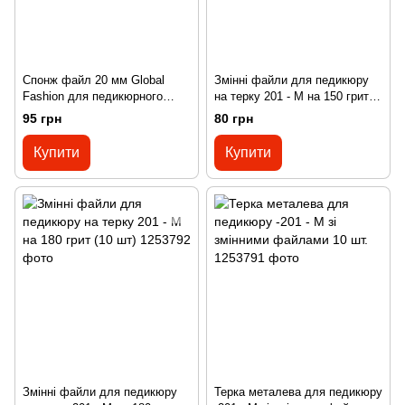
Спонж файл 20 мм Global
Змінні файли для педикюру
Fashion для педикюрного
на терку 201 - M на 150 грит
диску
(10 шт)
95 грн
80 грн
Купити
Купити
Змінні файли для педикюру
Терка металева для педикюру