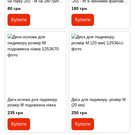
на терку 201 - M на 180 грит
-201 - M зі змінними файлами
(10 шт)
10 шт.
80 грн
180 грн
Купити
Купити
Диск-основа для педикюру
Диск для педикюру, розмір М
розмір М подовжена ніжка
(20 мм)
235 грн
250 грн
Купити
Купити