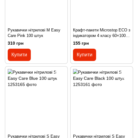
Рукавички нітрилові М Easy
Крафт-пакети Microstop ЕСО з
Care Pink 100 штук
індикатором 4 класу 60×100
мм, 100 шт
310 грн
155 грн
Купити
Купити
Рукавички нітрилові S Easy
Рукавички нітрилові S Easy