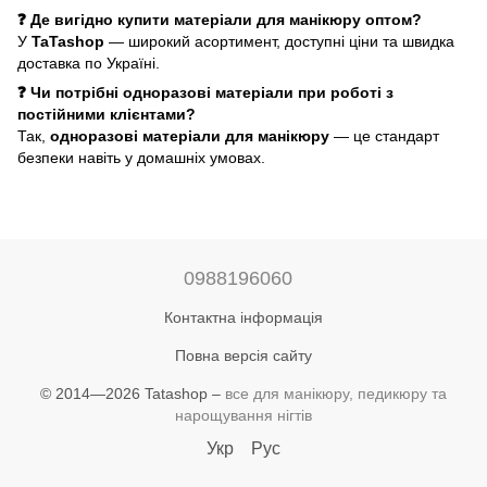
❓ Де вигідно купити матеріали для манікюру оптом?
У
TaTashop
— широкий асортимент, доступні ціни та швидка
доставка по Україні.
❓ Чи потрібні одноразові матеріали при роботі з
постійними клієнтами?
Так,
одноразові матеріали для манікюру
— це стандарт
безпеки навіть у домашніх умовах.
0988196060
Контактна інформація
Повна версія сайту
© 2014—2026 Tatashop –
все для манікюру, педикюру та
нарощування нігтів
Укр
Рус