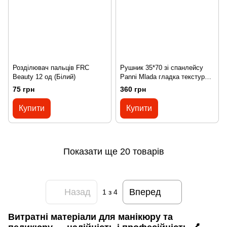
Розділювач пальців FRC
Рушник 35*70 зі спанлейсу
Beauty 12 од (Білий)
Panni Mlada гладка текстура
100 штук
75 грн
360 грн
Купити
Купити
Показати ще 20 товарів
Назад
Вперед
1
з 4
Витратні матеріали для манікюру та