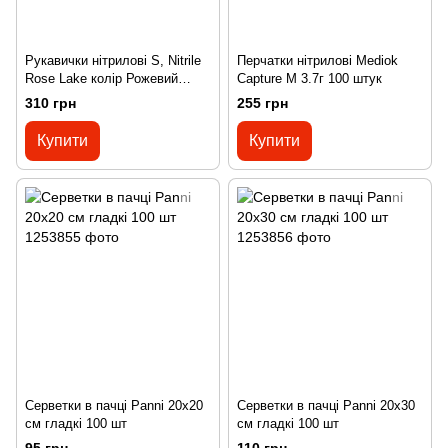
Рукавички нітрилові S, Nitrile
Перчатки нітрилові Mediok
Rose Lake колір Рожевий
Capture M 3.7г 100 штук
100шт\уп. Mediok
310 грн
255 грн
Купити
Купити
Серветки в пачці Panni 20x20
Серветки в пачці Panni 20x30
см гладкі 100 шт
см гладкі 100 шт