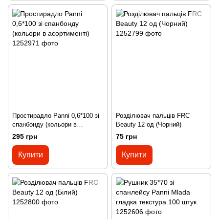
Простирадло Panni 0,6*100 зі
Розділювач пальців FRC
спанбонду (кольори в
Beauty 12 од (Чорний)
асортименті)
295 грн
75 грн
Купити
Купити