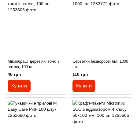
Мікробраші дерев'яні тонкі з
Серветки безворсові білі 1000
ватою, 100 шт.
шт.
40 грн
110 грн
Купити
Купити