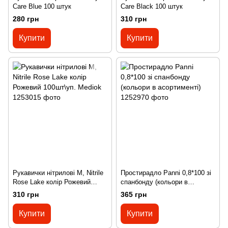
Care Blue 100 штук
Care Black 100 штук
280 грн
310 грн
Купити
Купити
Рукавички нітрилові M, Nitrile
Простирадло Panni 0,8*100 зі
Rose Lake колір Рожевий
спанбонду (кольори в
100шт\уп. Mediok
асортименті)
310 грн
365 грн
Купити
Купити