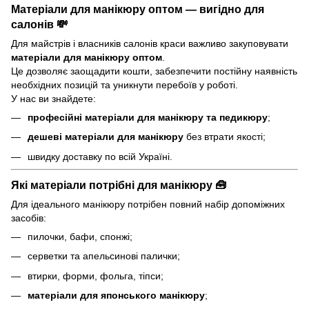
Матеріали для манікюру оптом — вигідно для
салонів 💸
Для майстрів і власників салонів краси важливо закуповувати
матеріали для манікюру оптом
.
Це дозволяє заощадити кошти, забезпечити постійну наявність
необхідних позицій та уникнути перебоїв у роботі.
У нас ви знайдете:
професійні матеріали для манікюру та педикюру
;
дешеві матеріали для манікюру
без втрати якості;
швидку доставку по всій Україні.
Які матеріали потрібні для манікюру 🧰
Для ідеального манікюру потрібен повний набір допоміжних
засобів:
пилочки, бафи, спонжі;
серветки та апельсинові палички;
втирки, форми, фольга, тіпси;
матеріали для японського манікюру
;