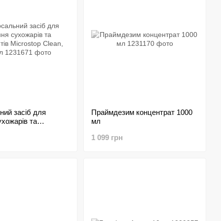
ний засіб для
Праймдезим концентрат 1000
хожарів та
мл
в Microstop Clean,
1 099 грн