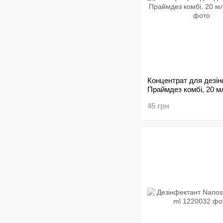
Концентрат для дезін
Праймдез комбі, 20 м
45 грн