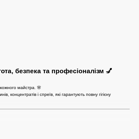
ота, безпека та професіоналізм 💅
 кожного майстра. 🌸
, концентратів і спреїв, які гарантують повну гігієну
анізми.
майстра.