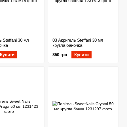
 Steffani 30 мл
03 Акригель Steffani 30 мл
очка
кругла баночка
Купити
350 грн
Купити