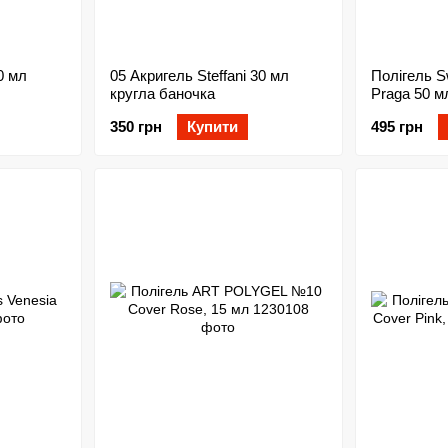
0 мл
05 Акригель Steffani 30 мл
Полігель 
кругла баночка
Praga 50 м
350 грн
Купити
495 грн