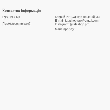
Контактна інформація
0988196060
Кривий Ріг. Бульвар Вечірній, 33
E-mail: tatashop.pro@gmail.com
Передзвонити вам?
Instagram: @tatashop.pro
Мапа проїзду