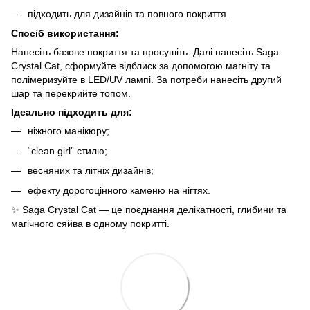
підходить для дизайнів та повного покриття.
Спосіб використання:
Нанесіть базове покриття та просушіть. Далі нанесіть Saga
Crystal Cat, сформуйте відблиск за допомогою магніту та
полімеризуйте в LED/UV лампі. За потреби нанесіть другий
шар та перекрийте топом.
Ідеально підходить для:
ніжного манікюру;
“clean girl” стилю;
весняних та літніх дизайнів;
ефекту дорогоцінного каменю на нігтях.
✨ Saga Crystal Cat — це поєднання делікатності, глибини та
магічного сяйва в одному покритті.