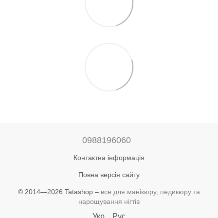
0988196060
Контактна інформація
Повна версія сайту
© 2014—2026 Tatashop –
все для манікюру, педикюру та
нарощування нігтів
Укр
Рус