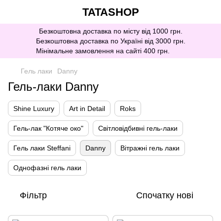
TATASHOP
Безкоштовна доставка по місту від 1000 грн.
Безкоштовна доставка по Україні від 3000 грн.
Мінімальне замовлення на сайті 400 грн.
Гель лаки
Danny
Гель-лаки Danny
Shine Luxury
Art in Detail
Roks
Гель-лак "Котяче око"
Світловідбивні гель-лаки
Гель лаки Steffani
Danny
Вітражні гель лаки
Однофазні гель лаки
Фільтр
Спочатку нові