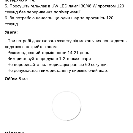
5. Просушіть гель-лак в UV/ LED лампі 36/48 W протягом 120
секунд без переривання полімеризації;
6. За потребою нанесіть ще один шар та просушіть 120
секунд.
Увага:
- При потребі додаткового захисту від механічних пошкоджень
додатково покрийте топом.
- Рекомендований термін носки 14-21 день.
- Використовуйте продукт в 1-2 тонких шари.
- Не переривайте полімеризацію раніше 60 секунди.
- Не допускається використання у вирівнюючий шар.
Обʼєм:
8 мл