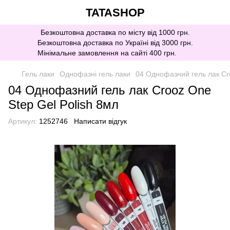
TATASHOP
Безкоштовна доставка по місту від 1000 грн.
Безкоштовна доставка по Україні від 3000 грн.
Мінімальне замовлення на сайті 400 грн.
Гель лаки
Однофазні гель лаки
04 Однофазний гель лак Cro
04 Однофазний гель лак Crooz One
Step Gel Polish 8мл
Артикул:
1252746
Написати відгук