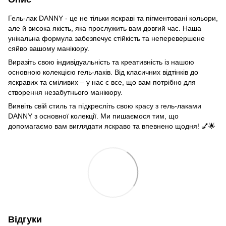
Гель-лак DANNY - це не тільки яскраві та пігментовані кольори,
але й висока якість, яка прослужить вам довгий час. Наша
унікальна формула забезпечує стійкість та неперевершене
сяйво вашому манікюру.
Виразіть свою індивідуальність та креативність із нашою
основною колекцією гель-лаків. Від класичних відтінків до
яскравих та сміливих – у нас є все, що вам потрібно для
створення незабутнього манікюру.
Виявіть свій стиль та підкресліть свою красу з гель-лаками
DANNY з основної колекції. Ми пишаємося тим, що
допомагаємо вам виглядати яскраво та впевнено щодня! 💅🌟
Відгуки