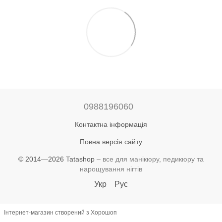
0988196060
Контактна інформація
Повна версія сайту
© 2014—2026 Tatashop –
все для манікюру, педикюру та
нарощування нігтів
Укр
Рус
Інтернет-магазин створений з Хорошоп