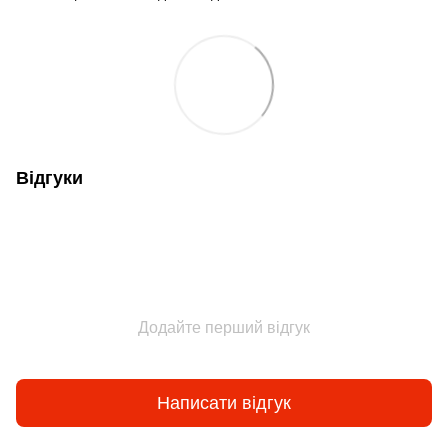
Відгуки
Додайте перший відгук
Написати відгук