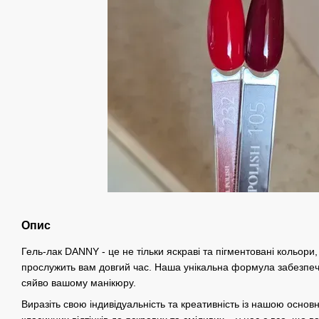
Опис
Гель-лак DANNY - це не тільки яскраві та пігментовані кольори, 
прослужить вам довгий час. Наша унікальна формула забезпеч
сяйво вашому манікюру.
Виразіть свою індивідуальність та креативність із нашою основн