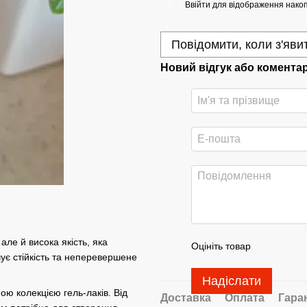
Ввійти
для відображення накоп
%
Повідомити, коли з'яви
Новий відгук або комента
але й висока якість, яка
Оцініть товар
ує стійкість та неперевершене
Надіслати
ою колекцією гель-лаків. Від
Доставка
Оплата
Гара