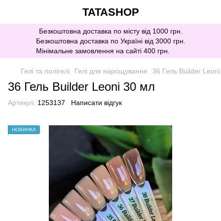
TATASHOP
Безкоштовна доставка по місту від 1000 грн.
Безкоштовна доставка по Україні від 3000 грн.
Мінімальне замовлення на сайті 400 грн.
Гелі та полігелі
Гелі для нарощування
36 Гель Builder Leon
36 Гель Builder Leoni 30 мл
Артикул:
1253137
Написати відгук
НОВИНКА