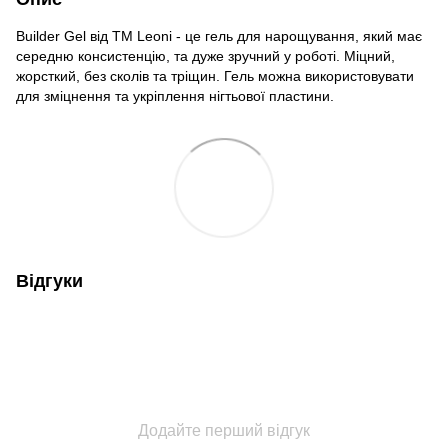
Builder Gel від ТМ Leoni - це гель для нарощування, який має
середню консистенцію, та дуже зручний у роботі. Міцний,
жорсткий, без сколів та тріщин. Гель можна використовувати
для зміцнення та укріплення нігтьової пластини.
Відгуки
Додайте перший відгук