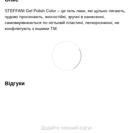
STEFFANI Gel Polish Color – це гель лаки, які щільно лягають,
чудово просихають, зносостійкі, зручні в нанесенні,
самовирівнюються по нігтьовій пластині, легкорозчинні, не
конфліктують з іншими ТМ.
Відгуки
Додайте перший відгук