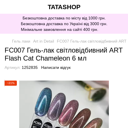
TATASHOP
Безкоштовна доставка по місту від 1000 грн.
Безкоштовна доставка по Україні від 3000 грн.
Мінімальне замовлення на сайті 400 грн.
Гель лаки
Art in Detail
FC007 Гель-лак світловідбивний ART
FC007 Гель-лак світловідбивний ART
Flash Cat Chameleon 6 мл
Артикул:
1252835
Написати відгук
−21%