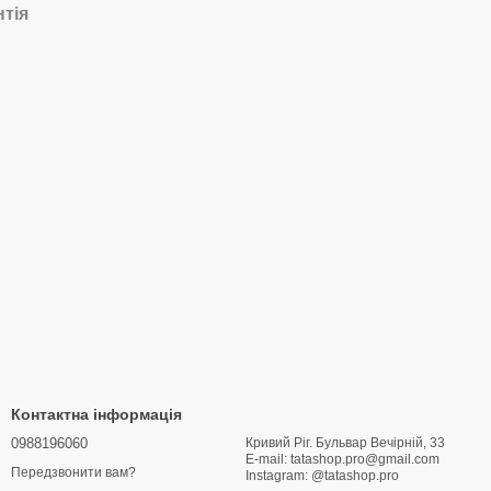
нтія
Контактна інформація
0988196060
Кривий Ріг. Бульвар Вечірній, 33
E-mail: tatashop.pro@gmail.com
Передзвонити вам?
Instagram: @tatashop.pro