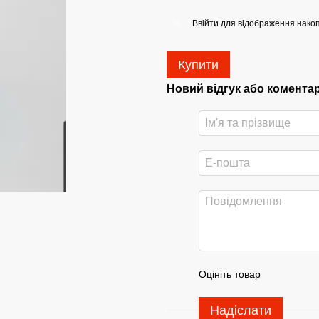
Ввійти
для відображення накоп
%
Купити
Новий відгук або комента
Оцініть товар
Надіслати