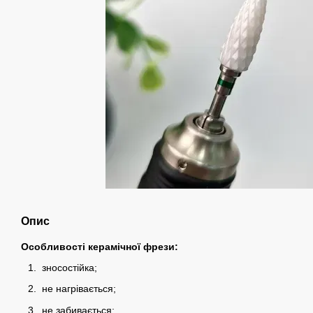
Опис
Особливості керамічної фрези:
зносостійка;
не нагрівається;
не забивається;