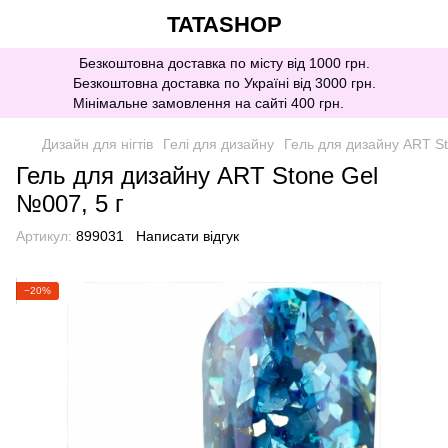
TATASHOP
Безкоштовна доставка по місту від 1000 грн.
Безкоштовна доставка по Україні від 3000 грн.
Мінімальне замовлення на сайті 400 грн.
Дизайн для нігтів
Гелі для дизайну
Гель для дизайну ART St
Гель для дизайну ART Stone Gel
№007, 5 г
Артикул:
899031
Написати відгук
−20%