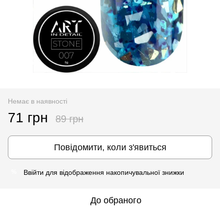
Немає в наявності
71 грн
89 грн
Повідомити, коли з'явиться
Ввійти
для відображення накопичувальної знижки
%
До обраного