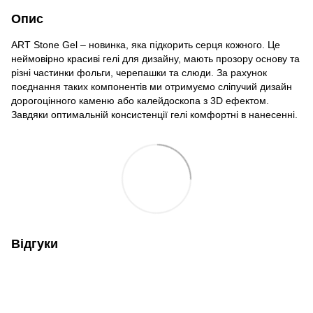
Опис
ART Stone Gel – новинка, яка підкорить серця кожного. Це
неймовірно красиві гелі для дизайну, мають прозору основу та
різні частинки фольги, черепашки та слюди. За рахунок
поєднання таких компонентів ми отримуємо сліпучий дизайн
дорогоцінного каменю або калейдоскопа з 3D ефектом.
Завдяки оптимальній консистенції гелі комфортні в нанесенні.
Відгуки