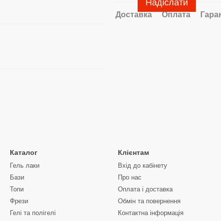
Надіслати
Доставка
Оплата
Гара
Каталог
Клієнтам
Гель лаки
Вхід до кабінету
Бази
Про нас
Топи
Оплата і доставка
Фрези
Обмін та повернення
Гелі та полігелі
Контактна інформація