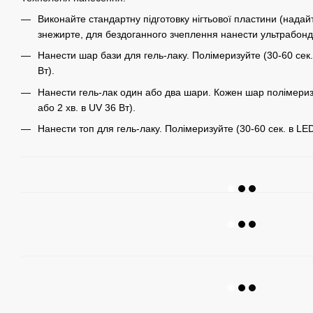
Виконайте стандартну підготовку нігтьової пластини (надай
знежирте, для бездоганного зчеплення нанести ультрабонд
Нанести шар бази для гель-лаку. Полімеризуйте (30-60 сек.
Вт).
Нанести гель-лак один або два шари. Кожен шар полімеризу
або 2 хв. в UV 36 Вт).
Нанести топ для гель-лаку. Полімеризуйте (30-60 сек. в LED