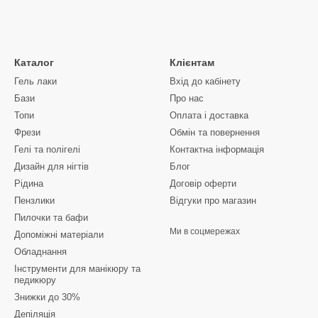
Каталог
Клієнтам
Гель лаки
Вхід до кабінету
Бази
Про нас
Топи
Оплата і доставка
Фрези
Обмін та повернення
Гелі та полігелі
Контактна інформація
Дизайн для нігтів
Блог
Рідина
Договір оферти
Пензлики
Відгуки про магазин
Пилочки та бафи
Ми в соцмережах
Допоміжні матеріали
Обладнання
Інструменти для манікюру та
педикюру
Знижки до 30%
Депіляція