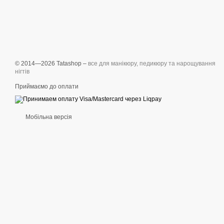
© 2014—2026 Tatashop –
все для манікюру, педикюру та нарощування
нігтів
Приймаємо до оплати
Мобільна версія