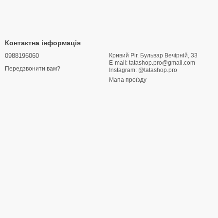
Контактна інформація
0988196060
Кривий Ріг. Бульвар Вечірній, 33
E-mail: tatashop.pro@gmail.com
Передзвонити вам?
Instagram: @tatashop.pro
Мапа проїзду