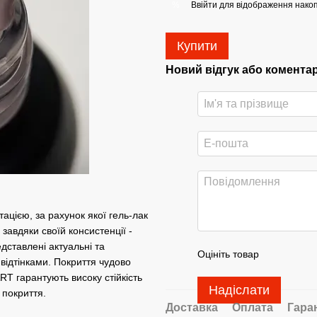
Ввійти
для відображення накоп
%
Купити
Новий відгук або комента
ацією, за рахунок якої гель-лак
 завдяки своїй консистенції -
едставлені актуальні та
Оцініть товар
відтінками. Покриття чудово
RT гарантують високу стійкість
Надіслати
 покриття.
Доставка
Оплата
Гара