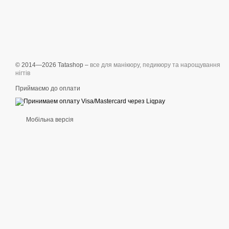
© 2014—2026 Tatashop –
все для манікюру, педикюру та нарощування
нігтів
Приймаємо до оплати
Мобільна версія