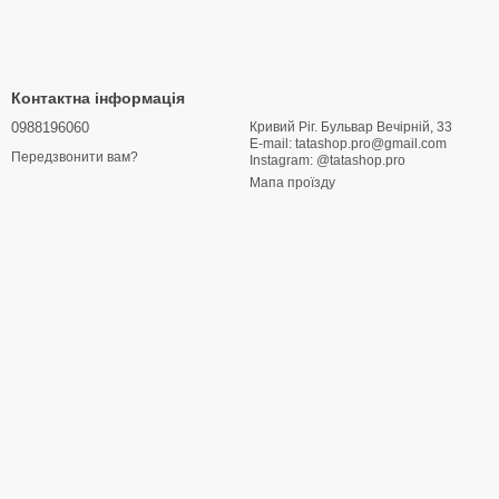
Контактна інформація
0988196060
Кривий Ріг. Бульвар Вечірній, 33
E-mail: tatashop.pro@gmail.com
Передзвонити вам?
Instagram: @tatashop.pro
Мапа проїзду