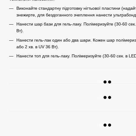
Виконайте стандартну підготовку нігтьової пластини (надай
знежирте, для бездоганного зчеплення нанести ультрабонд
Нанести шар бази для гель-лаку. Полімеризуйте (30-60 сек.
Вт).
Нанести гель-лак один або два шари. Кожен шар полімеризу
або 2 хв. в UV 36 Вт).
Нанести топ для гель-лаку. Полімеризуйте (30-60 сек. в LED