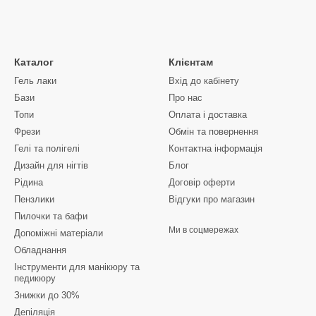
Каталог
Клієнтам
Гель лаки
Вхід до кабінету
Бази
Про нас
Топи
Оплата і доставка
Фрези
Обмін та повернення
Гелі та полігелі
Контактна інформація
Дизайн для нігтів
Блог
Рідина
Договір оферти
Пензлики
Відгуки про магазин
Пилочки та бафи
Ми в соцмережах
Допоміжні матеріали
Обладнання
Інструменти для манікюру та
педикюру
Знижки до 30%
Депіляція