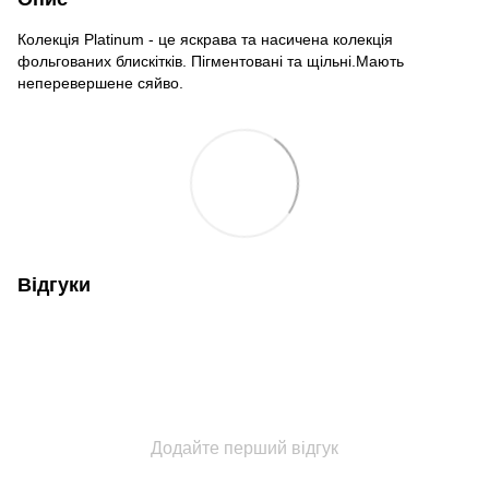
Колекція Platinum - це яскрава та насичена колекція
фольгованих блискітків. Пігментовані та щільні.Мають
неперевершене сяйво.
Відгуки
Додайте перший відгук