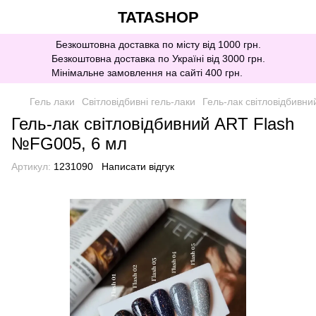
TATASHOP
Безкоштовна доставка по місту від 1000 грн.
Безкоштовна доставка по Україні від 3000 грн.
Мінімальне замовлення на сайті 400 грн.
Гель лаки
Світловідбивні гель-лаки
Гель-лак світловідбивн
Гель-лак світловідбивний ART Flash
№FG005, 6 мл
Артикул:
1231090
Написати відгук