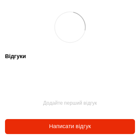
Відгуки
Додайте перший відгук
Написати відгук