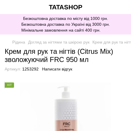
TATASHOP
Безкоштовна доставка по місту від 1000 грн.
Безкоштовна доставка по Україні від 3000 грн.
Мінімальне замовлення на сайті 400 грн.
Рідина
Догляд за нігтями та шкірою рук
Крем для рук та ніг
Крем для рук та нігтів (Citrus Mix)
зволожуючий FRC 950 мл
Артикул:
1253292
Написати відгук
ХІТ