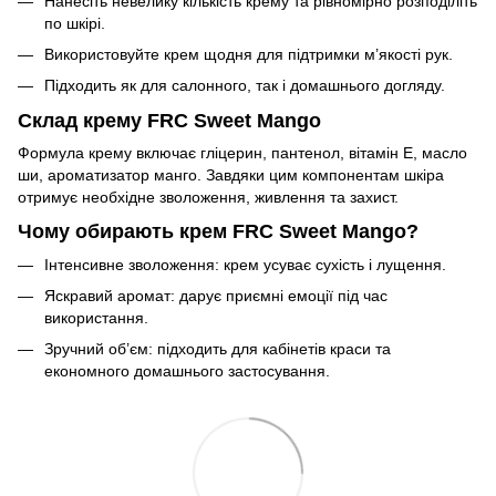
Нанесіть невелику кількість крему та рівномірно розподіліть
по шкірі.
Використовуйте крем щодня для підтримки м’якості рук.
Підходить як для салонного, так і домашнього догляду.
Склад крему FRC Sweet Mango
Формула крему включає гліцерин, пантенол, вітамін Е, масло
ши, ароматизатор манго. Завдяки цим компонентам шкіра
отримує необхідне зволоження, живлення та захист.
Чому обирають крем FRC Sweet Mango?
Інтенсивне зволоження: крем усуває сухість і лущення.
Яскравий аромат: дарує приємні емоції під час
використання.
Зручний об’єм: підходить для кабінетів краси та
економного домашнього застосування.