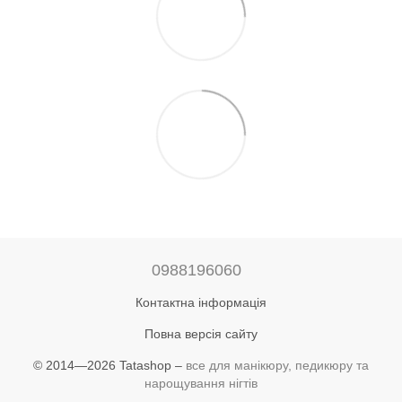
0988196060
Контактна інформація
Повна версія сайту
© 2014—2026 Tatashop –
все для манікюру, педикюру та
нарощування нігтів