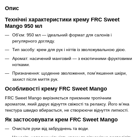
Опис
Технічні характеристики крему FRC Sweet
Mango 950 мл
Об’єм: 950 мл — ідеальний формат для салонів і
регулярного догляду.
Тип засобу: крем для рук і нігтів із зволожувальною дією.
Аромат: насичений манговий — з екзотичними фруктовими
нотками.
Призначення: щоденне зволоження, пом’якшення шкіри,
захист після миття рук.
Особливості крему FRC Sweet Mango
FRC Sweet Mango вирізняється приємним тропічним
ароматом, який дарує відчуття свіжості та релаксу. Його м’яка
текстура швидко вбирається, не створюючи відчуття липкості.
Як застосовувати крем FRC Sweet Mango
Очистьте руки від забруднень та води.