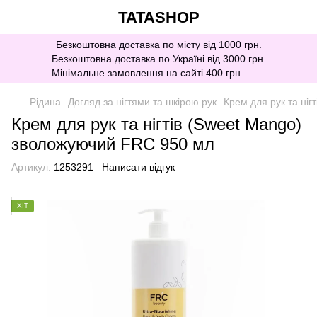
TATASHOP
Безкоштовна доставка по місту від 1000 грн.
Безкоштовна доставка по Україні від 3000 грн.
Мінімальне замовлення на сайті 400 грн.
Рідина
Догляд за нігтями та шкірою рук
Крем для рук та ні
Крем для рук та нігтів (Sweet Mango)
зволожуючий FRC 950 мл
Артикул:
1253291
Написати відгук
ХІТ