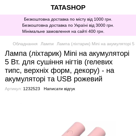
TATASHOP
Безкоштовна доставка по місту від 1000 грн.
Безкоштовна доставка по Україні від 3000 грн.
Мінімальне замовлення на сайті 400 грн.
Обладнання
Лампи
Лампа (ліхтарик) Mini на акумуляторі 5 
Лампа (ліхтарик) Mini на акумуляторі
5 Вт. для сушіння нігтів (гелевих
типс, верхніх форм, декору) - на
акумуляторі та USB рожевий
Артикул:
1232523
Написати відгук