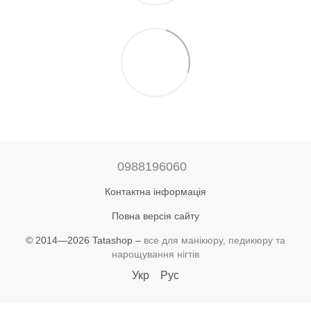
0988196060
Контактна інформація
Повна версія сайту
© 2014—2026 Tatashop –
все для манікюру, педикюру та
нарощування нігтів
Укр
Рус