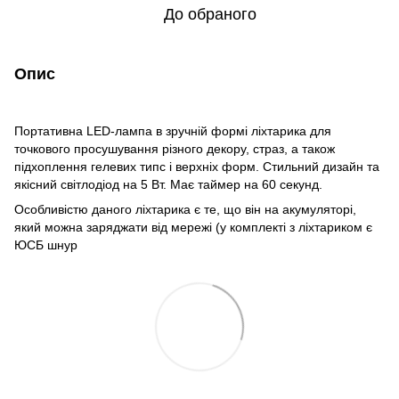
До обраного
Опис
Портативна LED-лампа в зручній формі ліхтарика для
точкового просушування різного декору, страз, а також
підхоплення гелевих типс і верхніх форм. Стильний дизайн т
а
як
існий світлодіод на 5 Вт. Має таймер на 60 секунд.
Особливістю даного ліхтарика є те, що він на акумуляторі,
який можна заряджати від мережі (у комплекті з ліхтариком є
ЮСБ шнур