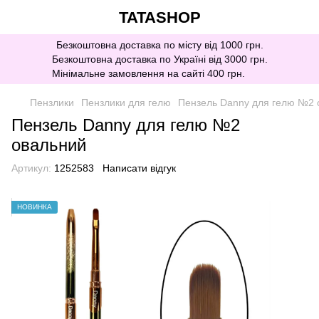
TATASHOP
Безкоштовна доставка по місту від 1000 грн.
Безкоштовна доставка по Україні від 3000 грн.
Мінімальне замовлення на сайті 400 грн.
Пензлики
Пензлики для гелю
Пензель Danny для гелю №2 
Пензель Danny для гелю №2
овальний
Артикул:
1252583
Написати відгук
НОВИНКА