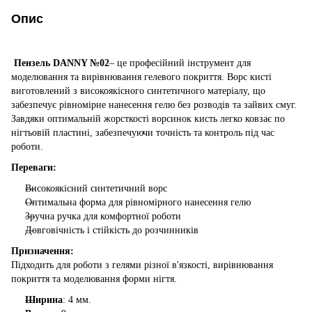
Опис
Пензель DANNY №02
– це професійний інструмент для
моделювання та вирівнювання гелевого покриття. Ворс кисті
виготовлений з високоякісного синтетичного матеріалу, що
забезпечує рівномірне нанесення гелю без розводів та зайвих смуг.
Завдяки оптимальній жорсткості ворсинок кисть легко ковзає по
нігтьовій пластині, забезпечуючи точність та контроль під час
роботи.
Переваги:
Високоякісний синтетичний ворс
Оптимальна форма для рівномірного нанесення гелю
Зручна ручка для комфортної роботи
Довговічність і стійкість до розчинників
Призначення:
Підходить для роботи з гелями різної в'язкості, вирівнювання
покриття та моделювання форми нігтя.
Ширина
: 4 мм.