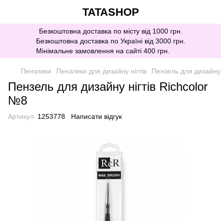
TATASHOP
Безкоштовна доставка по місту від 1000 грн.
Безкоштовна доставка по Україні від 3000 грн.
Мінімальне замовлення на сайті 400 грн.
Пензлики
Пензлики для дизайну нігтів
Пензель для дизайну 
Пензель для дизайну нігтів Richcolor
№8
Артикул:
1253778
Написати відгук