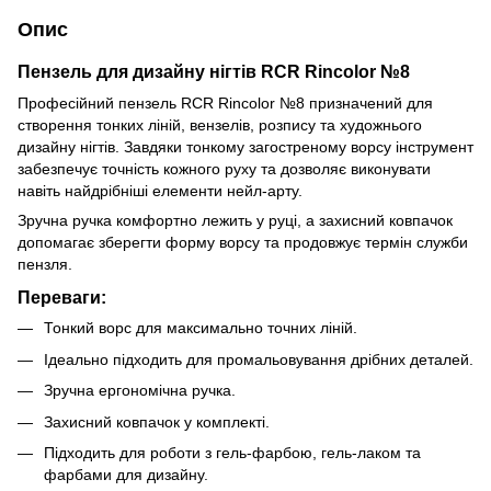
Опис
Пензель для дизайну нігтів RCR Rincolor №8
Професійний пензель RCR Rincolor №8 призначений для
створення тонких ліній, вензелів, розпису та художнього
дизайну нігтів. Завдяки тонкому загостреному ворсу інструмент
забезпечує точність кожного руху та дозволяє виконувати
навіть найдрібніші елементи нейл-арту.
Зручна ручка комфортно лежить у руці, а захисний ковпачок
допомагає зберегти форму ворсу та продовжує термін служби
пензля.
Переваги:
Тонкий ворс для максимально точних ліній.
Ідеально підходить для промальовування дрібних деталей.
Зручна ергономічна ручка.
Захисний ковпачок у комплекті.
Підходить для роботи з гель-фарбою, гель-лаком та
фарбами для дизайну.