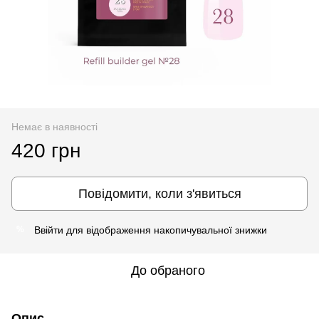
Немає в наявності
420 грн
Повідомити, коли з'явиться
Ввійти
для відображення накопичувальної знижки
%
До обраного
Опис