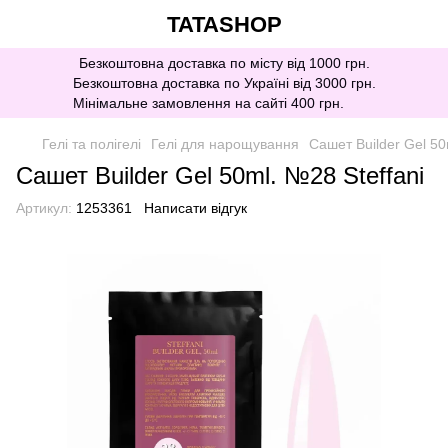
TATASHOP
Безкоштовна доставка по місту від 1000 грн.
Безкоштовна доставка по Україні від 3000 грн.
Мінімальне замовлення на сайті 400 грн.
Гелі та полігелі
Гелі для нарощування
Сашет Builder Gel 50
Сашет Builder Gel 50ml. №28 Steffani
Артикул:
1253361
Написати відгук