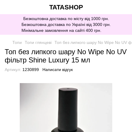
TATASHOP
Безкоштовна доставка по місту від 1000 грн.
Безкоштовна доставка по Україні від 3000 грн.
Мінімальне замовлення на сайті 400 грн.
Топи
Топи глянцеві
Топ без липкого шару No Wipe No UV фі
Топ без липкого шару No Wipe No UV
фільтр Shine Luxury 15 мл
Артикул:
1230899
Написати відгук