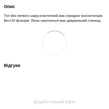
Опис
Топ без липкого шару,еластичний,має середню консистенцію.
Без UV фільтрів. Легко наноситься,має дзеркальний глянець.
Відгуки
Додайте перший відгук