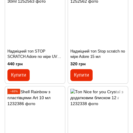
Надміцний топ STOP
Надміцний топ Stop scratch no
SCRATCH Adore no wipe UV
wipe Adore 15 мл
30ml
440 грн
320 грн
Купити
Купити
−46%