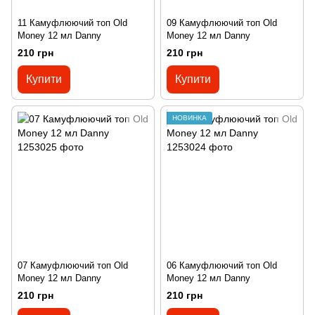
11 Камуфлюючий топ Old
09 Камуфлюючий топ Old
Money 12 мл Danny
Money 12 мл Danny
210 грн
210 грн
Купити
Купити
НОВИНКА
07 Камуфлюючий топ Old
06 Камуфлюючий топ Old
Money 12 мл Danny
Money 12 мл Danny
210 грн
210 грн