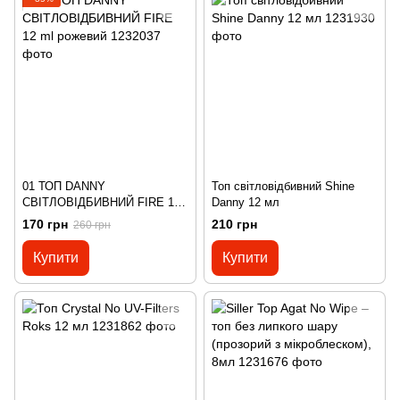
01 ТОП DANNY
Топ світловідбивний Shine
СВІТЛОВІДБИВНИЙ FIRE 12
Danny 12 мл
ml рожевий
170 грн
210 грн
260 грн
Купити
Купити