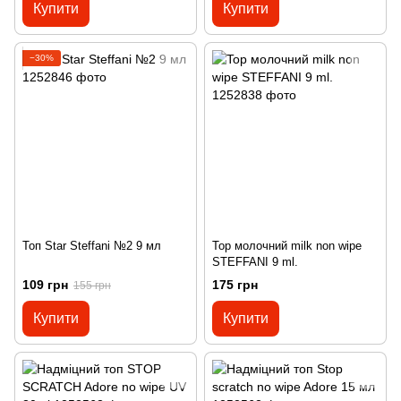
Купити
Купити
−30%
Топ Star Steffani №2 9 мл
Top молочний milk non wipe
STEFFANI 9 ml.
109 грн
175 грн
155 грн
Купити
Купити