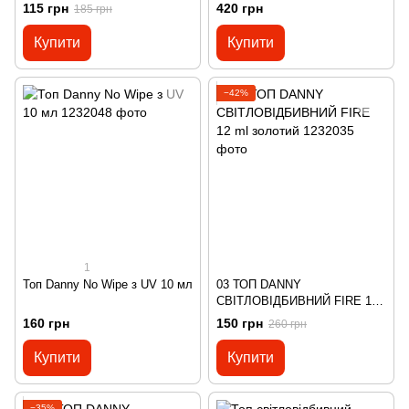
115 грн
420 грн
185 грн
Купити
Купити
−42%
1
Топ Danny No Wipe з UV 10 мл
03 ТОП DANNY
СВІТЛОВІДБИВНИЙ FIRE 12
ml золотий
160 грн
150 грн
260 грн
Купити
Купити
−35%